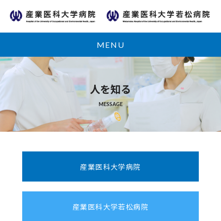
MENU
人を知る
MESSAGE
産業医科大学病院
産業医科大学若松病院